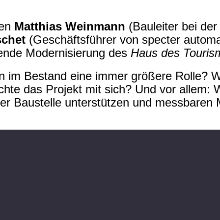
ben
Matthias Weinmann
(Bauleiter bei de
schet
(Geschäftsführer von specter automa
sende Modernisierung des
Haus des Touri
n im Bestand eine immer größere Rolle? 
hte das Projekt mit sich? Und vor allem: 
der Baustelle unterstützen und messbaren 