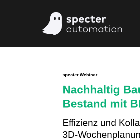
specter Webinar
Nachhaltig Ba
Bestand mit B
Effizienz und Koll
3D-Wochenplanu