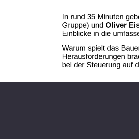
In rund 35 Minuten ge
Gruppe) und
Oliver Ei
Einblicke in die umfas
Warum spielt das Baue
Herausforderungen brac
bei der Steuerung auf 