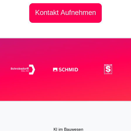
Kontakt Aufnehmen
KI im Bauwesen