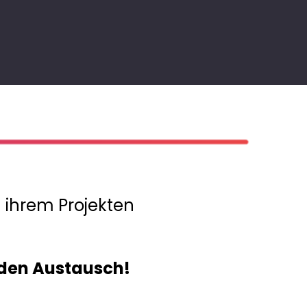
n ihrem Projekten
f den Austausch!